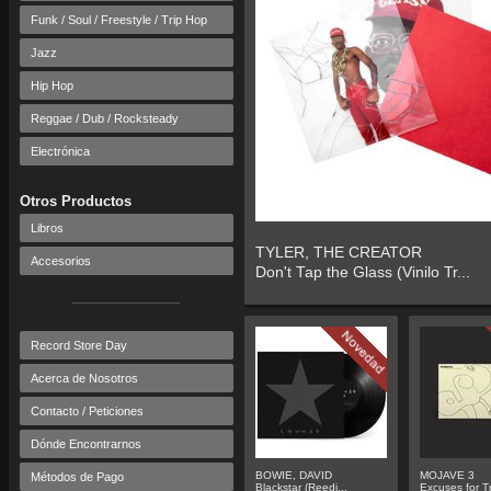
Funk / Soul / Freestyle / Trip Hop
Jazz
Hip Hop
Reggae / Dub / Rocksteady
Electrónica
Otros Productos
Libros
TYLER, THE CREATOR
Accesorios
Don't Tap the Glass (Vinilo Tr...
Record Store Day
Acerca de Nosotros
Contacto / Peticiones
Dónde Encontrarnos
BOWIE, DAVID
MOJAVE 3
Métodos de Pago
Blackstar (Reedi...
Excuses for Tr