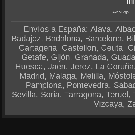
in
Aviso Legal
Envíos a España: Alava, Albace
Badajoz, Badalona, Barcelona, Bi
Cartagena, Castellon, Ceuta, 
Getafe, Gijón, Granada, Guadal
Huesca, Jaen, Jerez, La Coruña,
Madrid, Malaga, Melilla, Móstol
Pamplona, Pontevedra, Sabad
Sevilla, Soria, Tarragona, Teruel, 
Vizcaya, Z