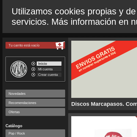
Utilizamos cookies propias y de
servicios. Más información en 
Tu carrito está vacío
Inicio
Mi cuenta
Crear cuenta
Novedades
Recomendaciones
Discos Marcapasos. Comp
Ofertas
Catálogo
Pop / Rock