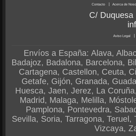
Contacto
Acerca de Noso
C/ Duquesa 
in
Aviso Legal
Envíos a España: Alava, Albace
Badajoz, Badalona, Barcelona, Bi
Cartagena, Castellon, Ceuta, 
Getafe, Gijón, Granada, Guadal
Huesca, Jaen, Jerez, La Coruña,
Madrid, Malaga, Melilla, Móstol
Pamplona, Pontevedra, Sabad
Sevilla, Soria, Tarragona, Teruel, 
Vizcaya, Z