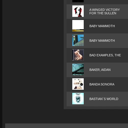
A WINGED VICTORY
FOR THE SULLEN
BABY MAMMOTH
BABY MAMMOTH
BAD EXAMPLES, THE
BAKER, AIDAN
BANDA SONORA
BASTIAN´S WORLD