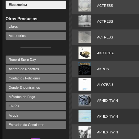
Electrónica
ACTRESS
Otros Productos
ACTRESS
Libros
Accesorios
ACTRESS
AKOTCHA
Record Store Day
Acerca de Nosotros
AKRON
Contacto / Peticiones
ALOZEAU
Dónde Encontrarnos
Métodos de Pago
APHEX TWIN
Envíos
Ayuda
APHEX TWIN
Entradas de Conciertos
APHEX TWIN