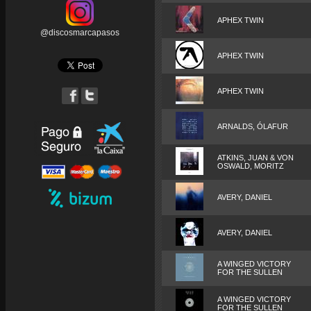
APHEX TWIN
@discosmarcapasos
APHEX TWIN
APHEX TWIN
ARNALDS, ÓLAFUR
ATKINS, JUAN & VON
OSWALD, MORITZ
AVERY, DANIEL
AVERY, DANIEL
A WINGED VICTORY
FOR THE SULLEN
A WINGED VICTORY
FOR THE SULLEN