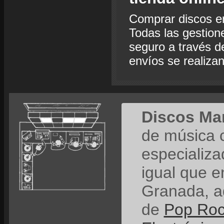
Comprar discos e
Todas las gestion
seguro a través de
envíos se realiza
Discos Ma
de música 
especializ
igual que e
Granada, a
de
Pop Ro