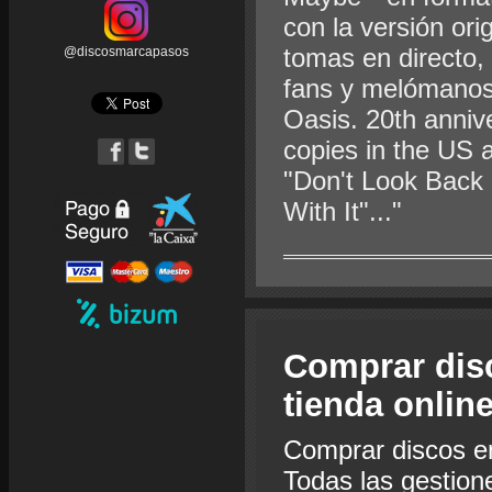
con la versión ori
tomas en directo,
@discosmarcapasos
fans y melómanos
Oasis. 20th anniver
copies in the US 
"Don't Look Back
With It"..."
Comprar dis
tienda onlin
Comprar discos e
Todas las gestion