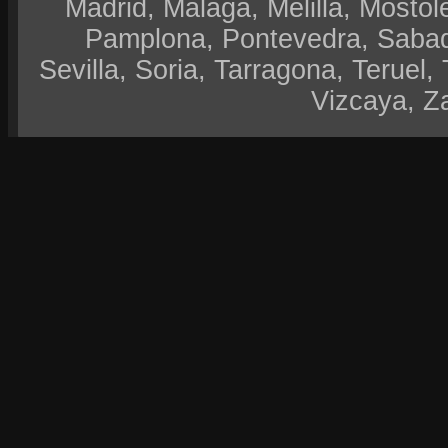
Madrid, Malaga, Melilla, Móstol
Pamplona, Pontevedra, Sabad
Sevilla, Soria, Tarragona, Teruel, 
Vizcaya, Z