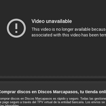
Comprar discos en Discos Marcapasos, tu tienda onl
omprar discos en Discos Marcapasos es rápido y seguro. Todas las gestione
e pago seguro a través del TPV virtual de la entidad bancaria. Los envíos se 
ías laborables.