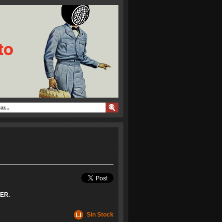
ER.
Sin Stock