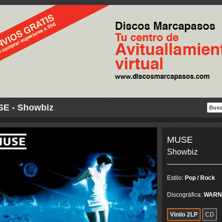
E - Showbiz
MUSE
Showbiz
Estilo:
Pop / Rock
Discográfica:
WARN
Vinilo 2LP
CD