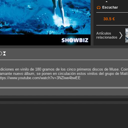
Escuchar
30.5 €
Artículos
relacionados
diciones en vinilo de 180 gramos de los cinco primeros discos de Muse. Coin
lamante nuevo álbum, se ponen en circulación estos vinilos del grupo de Mat
ttps://www.youtube.com/watch?v=3NZlwe4bwEE