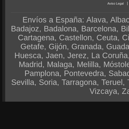
Aviso Legal
Envíos a España: Alava, Albace
Badajoz, Badalona, Barcelona, Bi
Cartagena, Castellon, Ceuta, 
Getafe, Gijón, Granada, Guadal
Huesca, Jaen, Jerez, La Coruña,
Madrid, Malaga, Melilla, Móstol
Pamplona, Pontevedra, Sabad
Sevilla, Soria, Tarragona, Teruel, 
Vizcaya, Z