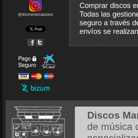
Comprar discos e
Todas las gestion
@discosmarcapasos
seguro a través de
envíos se realiza
Discos Ma
de música 