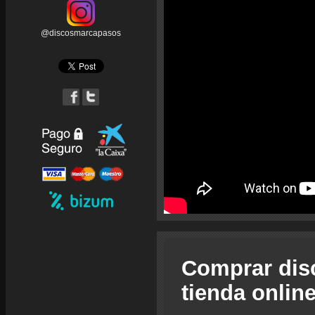
@discosmarcapasos
Comprar dis
tienda onlin