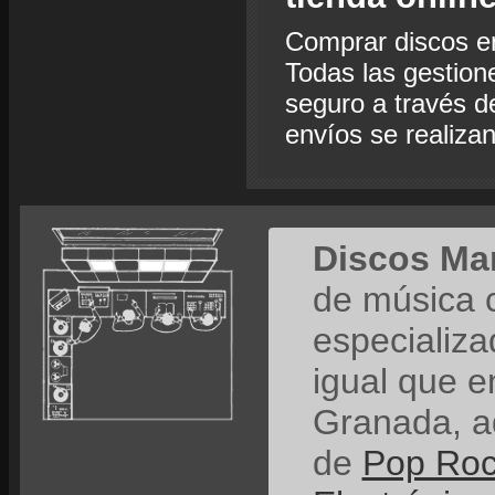
Comprar discos e
Todas las gestion
seguro a través de
envíos se realiza
Discos Ma
de música 
especializ
igual que e
Granada, a
de
Pop Ro