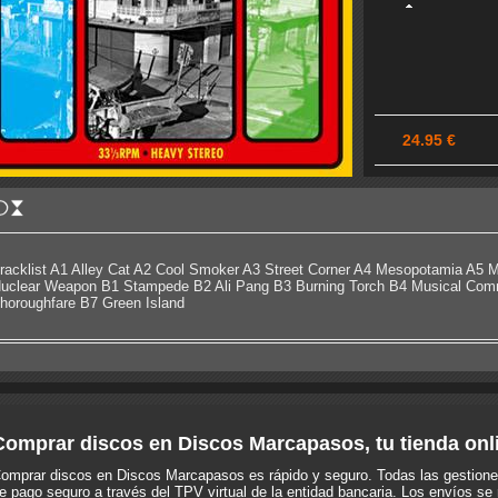
24.95 €
racklist A1 Alley Cat A2 Cool Smoker A3 Street Corner A4 Mesopotamia A5 
uclear Weapon B1 Stampede B2 Ali Pang B3 Burning Torch B4 Musical Co
horoughfare B7 Green Island
Comprar discos en Discos Marcapasos, tu tienda onl
omprar discos en Discos Marcapasos es rápido y seguro. Todas las gestione
e pago seguro a través del TPV virtual de la entidad bancaria. Los envíos se 