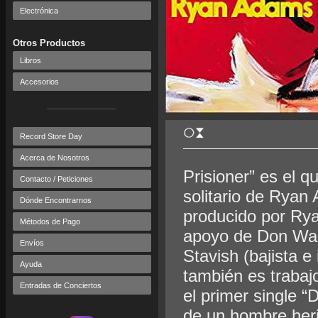
Electrónica
Otros Productos
Libros
Accesorios
Record Store Day
Acerca de Nosotros
Prisioner” es el q
Contacto / Peticiones
solitario de Ryan
Dónde Encontrarnos
producido por Ry
Métodos de Pago
apoyo de Don Was,
Envíos
Stavish (bajista e
Ayuda
también es trabaj
Entradas de Conciertos
el primer single “
de un hombre heri