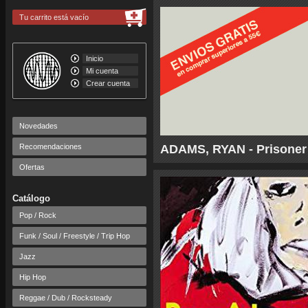
Tu carrito está vacío
Inicio
Mi cuenta
Crear cuenta
Novedades
Recomendaciones
ADAMS, RYAN - Prisoner
Ofertas
Catálogo
Pop / Rock
Funk / Soul / Freestyle / Trip Hop
Jazz
Hip Hop
Reggae / Dub / Rocksteady