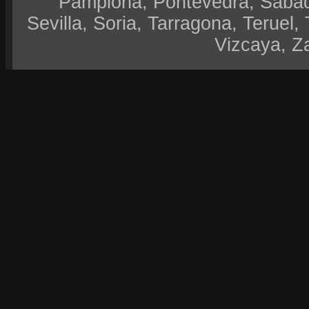
Pamplona, Pontevedra, Sabad
Sevilla, Soria, Tarragona, Teruel, 
Vizcaya, Z