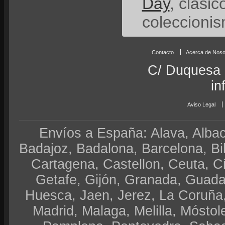
Day
, clási
coleccionis
Contacto
Acerca de Noso
C/ Duquesa 
in
Aviso Legal
Envíos a España: Alava, Albace
Badajoz, Badalona, Barcelona, Bi
Cartagena, Castellon, Ceuta, 
Getafe, Gijón, Granada, Guadal
Huesca, Jaen, Jerez, La Coruña,
Madrid, Malaga, Melilla, Móstol