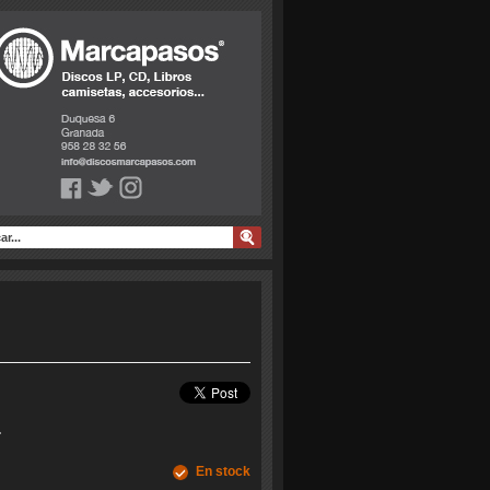
.
En stock