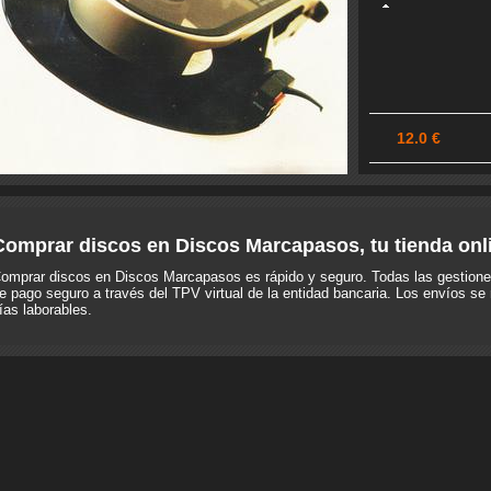
12.0 €
Comprar discos en Discos Marcapasos, tu tienda onl
omprar discos en Discos Marcapasos es rápido y seguro. Todas las gestione
e pago seguro a través del TPV virtual de la entidad bancaria. Los envíos se 
ías laborables.