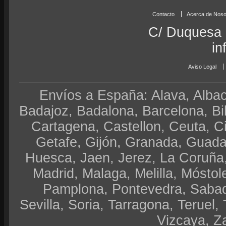
Contacto
Acerca de Noso
C/ Duquesa 
in
Aviso Legal
Envíos a España: Alava, Albace
Badajoz, Badalona, Barcelona, Bi
Cartagena, Castellon, Ceuta, 
Getafe, Gijón, Granada, Guadal
Huesca, Jaen, Jerez, La Coruña,
Madrid, Malaga, Melilla, Móstol
Pamplona, Pontevedra, Sabad
Sevilla, Soria, Tarragona, Teruel, 
Vizcaya, Z