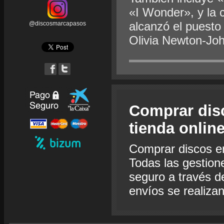
«I Wonder», y la c
alcanzó el puesto
@discosmarcapasos
Olivia Newton-Joh
Comprar dis
tienda onlin
Comprar discos e
Todas las gestion
seguro a través de
envíos se realiza