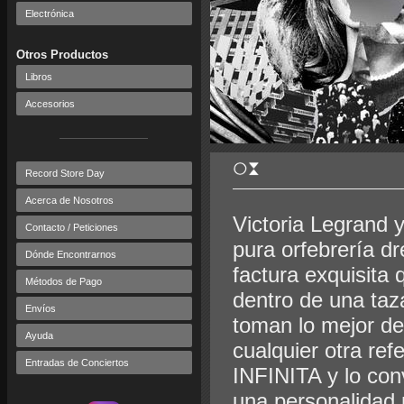
Electrónica
Otros Productos
Libros
Accesorios
Record Store Day
Acerca de Nosotros
Victoria Legrand y
Contacto / Peticiones
pura orfebrería 
Dónde Encontrarnos
factura exquisita 
Métodos de Pago
dentro de una taz
Envíos
toman lo mejor de
Ayuda
cualquier otra re
Entradas de Conciertos
INFINITA y lo con
una personalidad ú