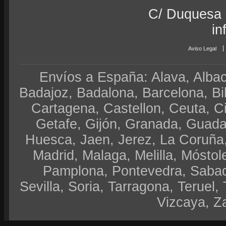
C/ Duquesa 
in
Aviso Legal
Envíos a España: Alava, Albace
Badajoz, Badalona, Barcelona, Bi
Cartagena, Castellon, Ceuta, 
Getafe, Gijón, Granada, Guadal
Huesca, Jaen, Jerez, La Coruña,
Madrid, Malaga, Melilla, Móstol
Pamplona, Pontevedra, Sabad
Sevilla, Soria, Tarragona, Teruel, 
Vizcaya, Z