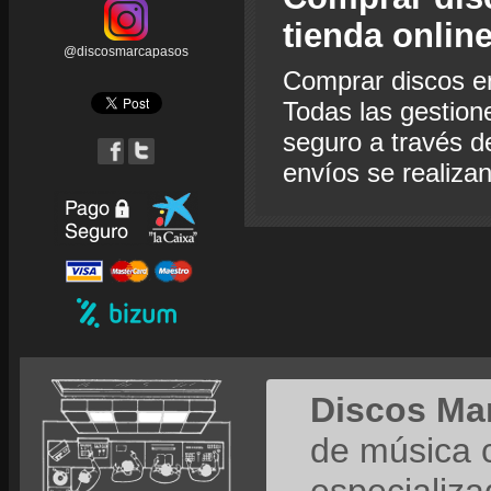
tienda onlin
@discosmarcapasos
Comprar discos e
Todas las gestion
seguro a través de
envíos se realiza
Discos Ma
de música 