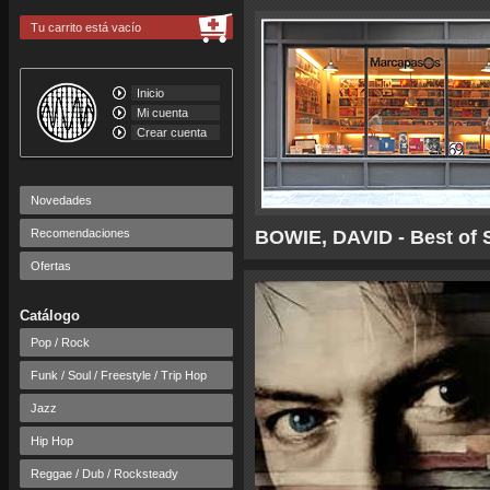
Tu carrito está vacío
Inicio
Mi cuenta
Crear cuenta
Novedades
Recomendaciones
BOWIE, DAVID - Best of S
Ofertas
Catálogo
Pop / Rock
Funk / Soul / Freestyle / Trip Hop
Jazz
Hip Hop
Reggae / Dub / Rocksteady