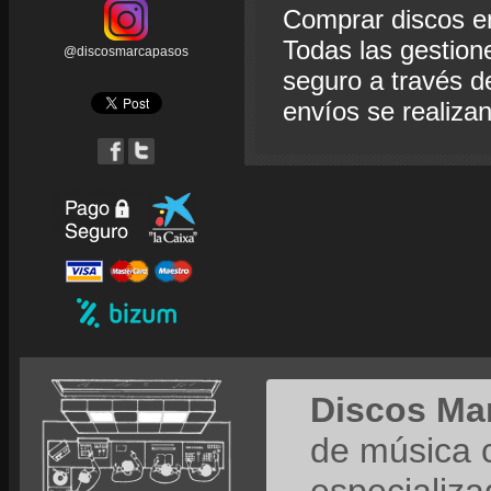
Comprar discos e
Todas las gestion
@discosmarcapasos
seguro a través de
envíos se realiza
Discos Ma
de música 