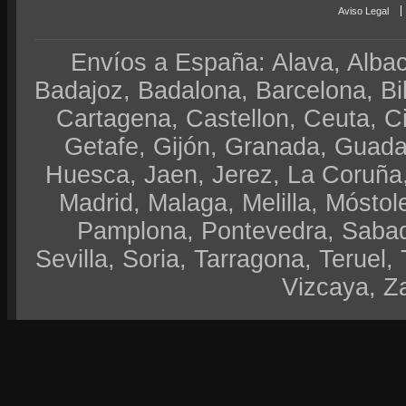
Aviso Legal
Envíos a España: Alava, Albace
Badajoz, Badalona, Barcelona, Bi
Cartagena, Castellon, Ceuta, 
Getafe, Gijón, Granada, Guadal
Huesca, Jaen, Jerez, La Coruña,
Madrid, Malaga, Melilla, Móstol
Pamplona, Pontevedra, Sabad
Sevilla, Soria, Tarragona, Teruel, 
Vizcaya, Z