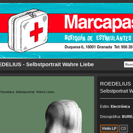
DELIUS - Selbstportrait Wahre Liebe
ROEDELIUS
Selbstportrait 
Estilo:
Electrónica
Discográfica:
BURE
Vinilo LP
CD