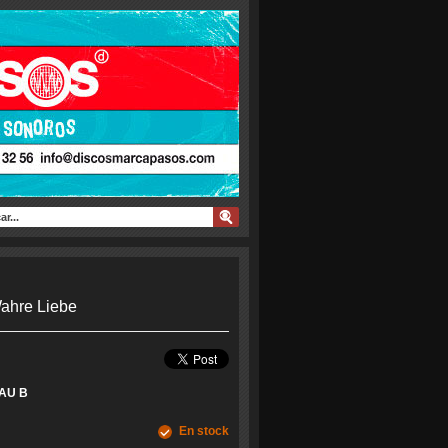
Wahre Liebe
AU B
En stock