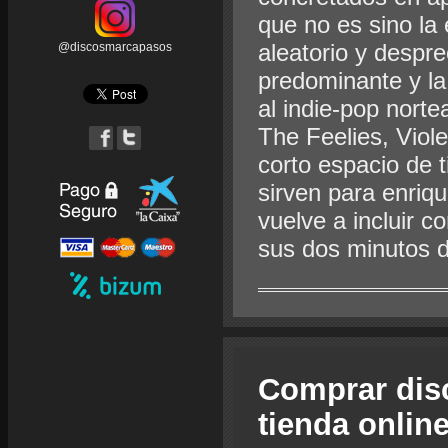
que no es sino la 
aleatorio y despr
@discosmarcapasos
predominante y la
al indie-pop nort
The Feelies, Viol
corto espacio de 
sirven para enriqu
vuelve a incluir c
sus dos minutos d
Comprar dis
tienda onlin