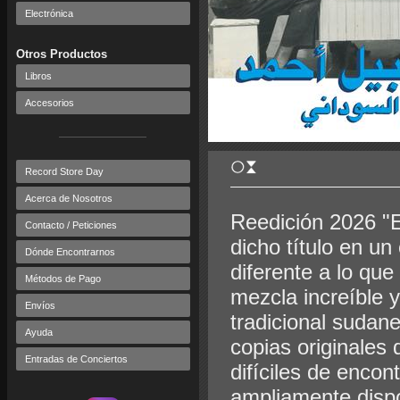
Electrónica
Otros Productos
Libros
Accesorios
Record Store Day
Acerca de Nosotros
Reedición 2026 "
Contacto / Peticiones
dicho título en un
Dónde Encontrarnos
diferente a lo qu
Métodos de Pago
mezcla increíble y
Envíos
tradicional sudan
Ayuda
copias originales 
Entradas de Conciertos
difíciles de encon
ampliamente dispo