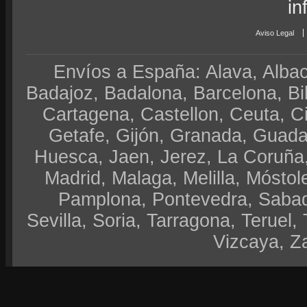
in
Aviso Legal
Envíos a España: Alava, Albace
Badajoz, Badalona, Barcelona, Bi
Cartagena, Castellon, Ceuta, 
Getafe, Gijón, Granada, Guadal
Huesca, Jaen, Jerez, La Coruña,
Madrid, Malaga, Melilla, Móstol
Pamplona, Pontevedra, Sabad
Sevilla, Soria, Tarragona, Teruel, 
Vizcaya, Z