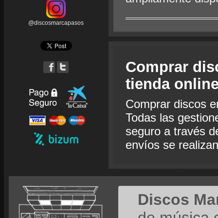
@discosmarcapasos
Comprar dis
tienda onlin
Comprar discos e
Todas las gestion
seguro a través de
envíos se realiza
Discos Ma
de música 