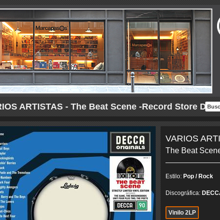
IOS ARTISTAS - The Beat Scene -Record Store Day 2
VARIOS ART
The Beat Scene
Estilo:
Pop / Rock
Discográfica:
DECC
Vinilo 2LP