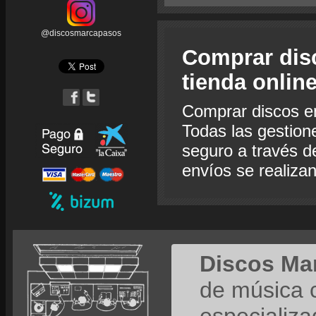
@discosmarcapasos
Comprar dis
tienda onlin
Comprar discos e
Todas las gestion
seguro a través de
envíos se realiza
Discos Ma
de música 