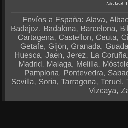
Aviso Legal
Envíos a España: Alava, Albace
Badajoz, Badalona, Barcelona, Bi
Cartagena, Castellon, Ceuta, 
Getafe, Gijón, Granada, Guadal
Huesca, Jaen, Jerez, La Coruña,
Madrid, Malaga, Melilla, Móstol
Pamplona, Pontevedra, Sabad
Sevilla, Soria, Tarragona, Teruel, 
Vizcaya, Z