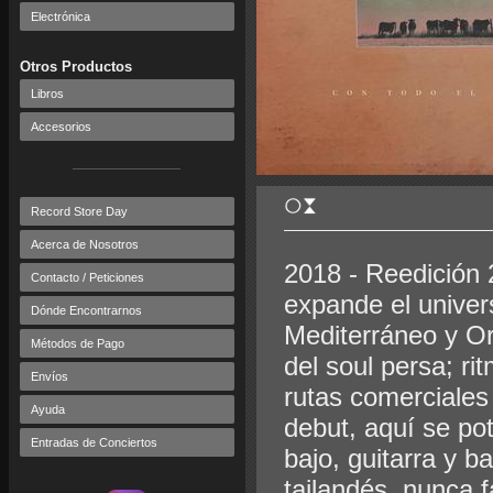
Electrónica
Otros Productos
Libros
Accesorios
Record Store Day
Acerca de Nosotros
2018 - Reedición 
Contacto / Peticiones
expande el univer
Dónde Encontrarnos
Mediterráneo y Ori
Métodos de Pago
del soul persa; r
Envíos
rutas comerciales
Ayuda
debut, aquí se pot
Entradas de Conciertos
bajo, guitarra y b
tailandés, nunca f