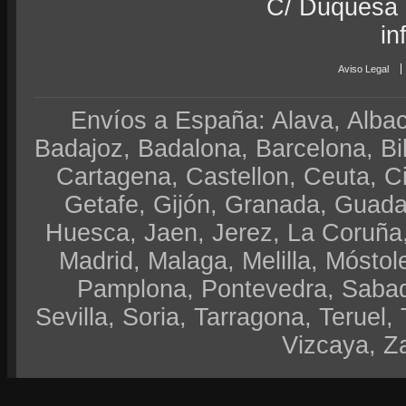
C/ Duquesa 
in
Aviso Legal
Envíos a España: Alava, Albace
Badajoz, Badalona, Barcelona, Bi
Cartagena, Castellon, Ceuta, 
Getafe, Gijón, Granada, Guadal
Huesca, Jaen, Jerez, La Coruña,
Madrid, Malaga, Melilla, Móstol
Pamplona, Pontevedra, Sabad
Sevilla, Soria, Tarragona, Teruel, 
Vizcaya, Z