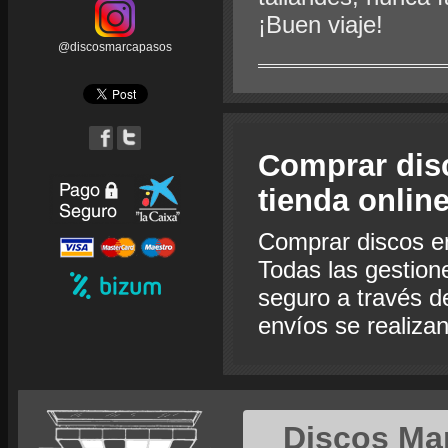
¡Buen viaje!
@discosmarcapasos
Comprar dis
tienda onlin
Comprar discos e
Todas las gestion
seguro a través de
envíos se realiza
Discos Ma