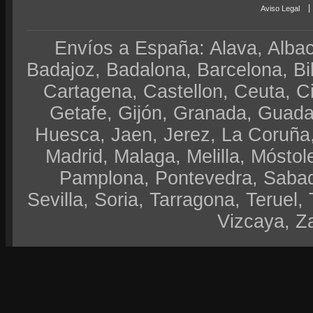
Aviso Legal
Envíos a España: Alava, Albace
Badajoz, Badalona, Barcelona, Bi
Cartagena, Castellon, Ceuta, 
Getafe, Gijón, Granada, Guadal
Huesca, Jaen, Jerez, La Coruña,
Madrid, Malaga, Melilla, Móstol
Pamplona, Pontevedra, Sabad
Sevilla, Soria, Tarragona, Teruel, 
Vizcaya, Z