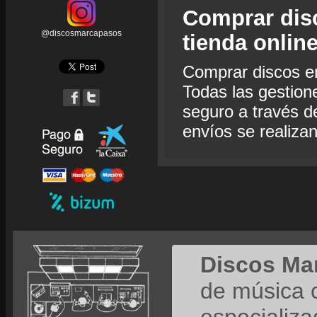
Comprar dis
@discosmarcapasos
tienda onlin
Comprar discos e
Todas las gestion
seguro a través de
envíos se realiza
Discos Ma
de música 