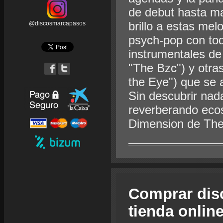
de debut hasta ma
brillo a estas mel
@discosmarcapasos
psych-pop con toq
instrumentales de
"The Bzc") y otras
the Eye") que se 
Sin descubrir nad
reverberando ecos
Dimension de The
Comprar dis
tienda onlin