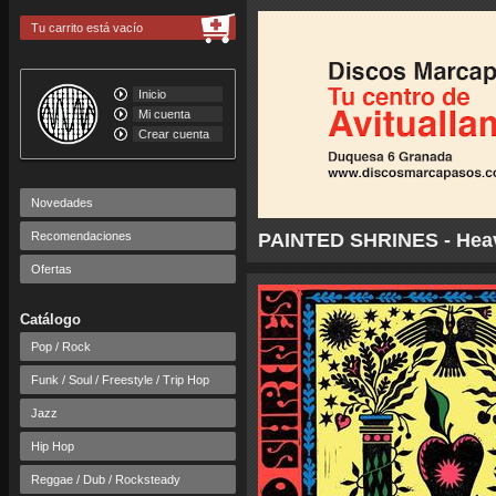
Tu carrito está vacío
Inicio
Mi cuenta
Crear cuenta
Novedades
Recomendaciones
PAINTED SHRINES - Hea
Ofertas
Catálogo
Pop / Rock
Funk / Soul / Freestyle / Trip Hop
Jazz
Hip Hop
Reggae / Dub / Rocksteady