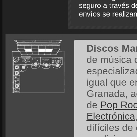
seguro a través de
envíos se realiza
Discos Ma
de música 
especializ
igual que e
Granada, a
de
Pop Ro
Electrónica
difíciles de