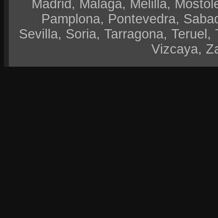
Madrid, Malaga, Melilla, Móstol
Pamplona, Pontevedra, Sabad
Sevilla, Soria, Tarragona, Teruel, 
Vizcaya, Z