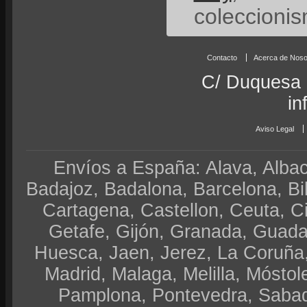
coleccionis
Contacto
Acerca de Noso
C/ Duquesa 
in
Aviso Legal
Envíos a España: Alava, Albace
Badajoz, Badalona, Barcelona, Bi
Cartagena, Castellon, Ceuta, 
Getafe, Gijón, Granada, Guadal
Huesca, Jaen, Jerez, La Coruña,
Madrid, Malaga, Melilla, Móstol
Pamplona, Pontevedra, Sabad