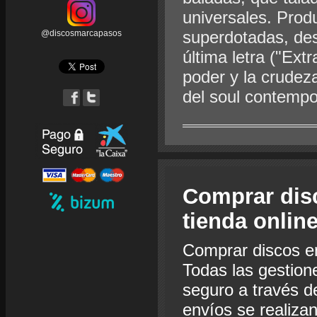
universales. Prod
superdotadas, des
@discosmarcapasos
última letra ("Ext
poder y la crudez
del soul contemp
Comprar dis
tienda onlin
Comprar discos e
Todas las gestion
seguro a través de
envíos se realiza