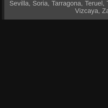
Sevilla, Soria, Tarragona, Teruel, 
Vizcaya, Z