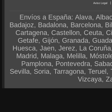
Aviso Legal
Envíos a España: Alava, Albace
Badajoz, Badalona, Barcelona, Bi
Cartagena, Castellon, Ceuta, 
Getafe, Gijón, Granada, Guadal
Huesca, Jaen, Jerez, La Coruña,
Madrid, Malaga, Melilla, Móstol
Pamplona, Pontevedra, Sabad
Sevilla, Soria, Tarragona, Teruel, 
Vizcaya, Z