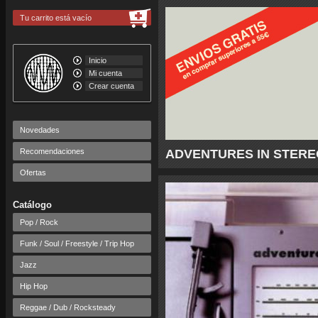
Tu carrito está vacío
Inicio
Mi cuenta
Crear cuenta
Novedades
Recomendaciones
ADVENTURES IN STEREO -
Ofertas
Catálogo
Pop / Rock
Funk / Soul / Freestyle / Trip Hop
Jazz
Hip Hop
Reggae / Dub / Rocksteady