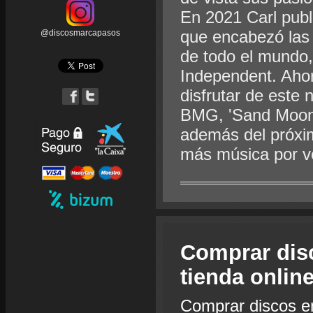
En 2021 Carl publ
que encabezó las l
@discosmarcapasos
de todo el mundo
Independent. Ahor
disfrutar de este 
BMG, 'Sand Moon a
además del próxim
más música por ve
Comprar dis
tienda onlin
Comprar discos e