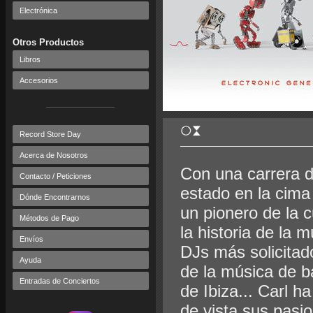
Electrónica
Otros Productos
Libros
Accesorios
Record Store Day
Acerca de Nosotros
Con una carrera 
Contacto / Peticiones
estado en la cima
Dónde Encontrarnos
un pionero de la c
Métodos de Pago
la historia de la 
Envíos
DJs más solicitad
Ayuda
de la música de ba
Entradas de Conciertos
de Ibiza... Carl h
de vista sus pasio