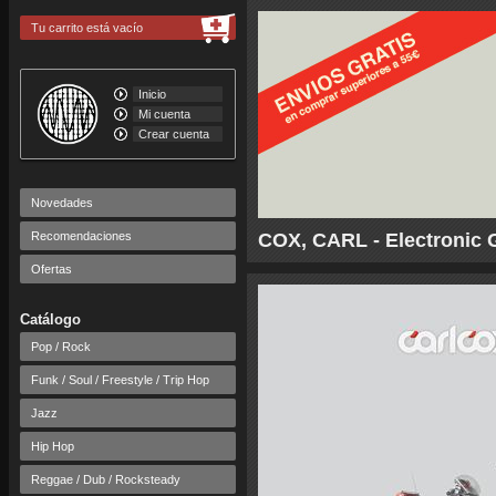
Tu carrito está vacío
Inicio
Mi cuenta
Crear cuenta
Novedades
Recomendaciones
COX, CARL - Electronic 
Ofertas
Catálogo
Pop / Rock
Funk / Soul / Freestyle / Trip Hop
Jazz
Hip Hop
Reggae / Dub / Rocksteady