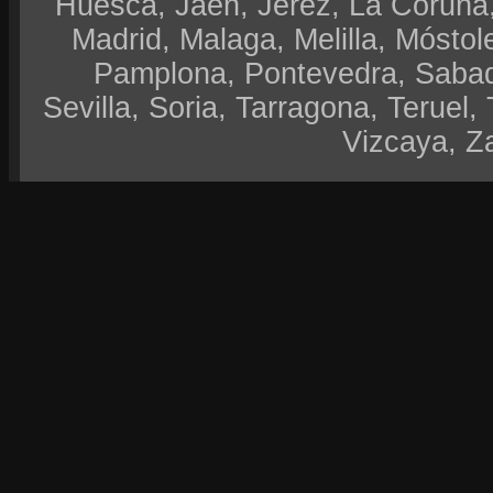
Huesca, Jaen, Jerez, La Coruña,
Madrid, Malaga, Melilla, Móstol
Pamplona, Pontevedra, Sabad
Sevilla, Soria, Tarragona, Teruel, 
Vizcaya, Z