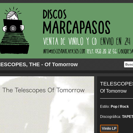
ESCOPES, THE - Of Tomorrow
TELESCOPES
Of Tomorrow
Estilo:
Pop / Rock
Discográfica:
TAPE
Vinilo LP