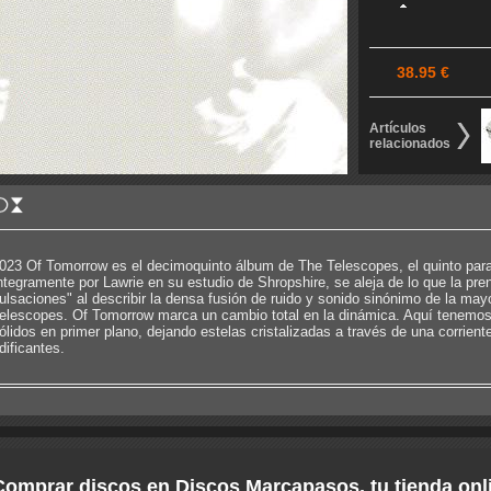
38.95 €
Artículos
relacionados
023 Of Tomorrow es el decimoquinto álbum de The Telescopes, el quinto para
ntegramente por Lawrie en su estudio de Shropshire, se aleja de lo que la pr
ulsaciones" al describir la densa fusión de ruido y sonido sinónimo de la may
elescopes. Of Tomorrow marca un cambio total en la dinámica. Aquí tenemos
ólidos en primer plano, dejando estelas cristalizadas a través de una corrien
dificantes.
Comprar discos en Discos Marcapasos, tu tienda onl