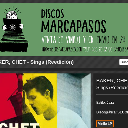
ER, CHET - Sings (Reedición)
BAKER, CHE
Sings (Reedici
Estilo:
Jazz
Discográfica:
SECO
Vinilo LP