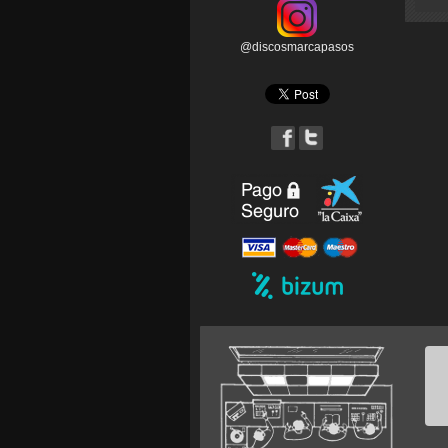
@discosmarcapasos