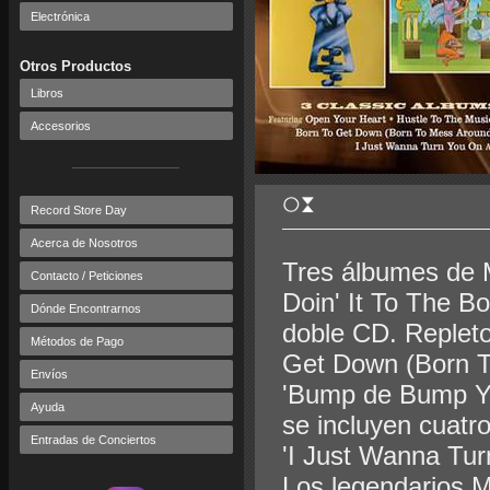
Electrónica
Otros Productos
Libros
Accesorios
Record Store Day
Acerca de Nosotros
Tres álbumes de 
Contacto / Peticiones
Doin' It To The B
Dónde Encontrarnos
doble CD. Repleto
Métodos de Pago
Get Down (Born T
Envíos
'Bump de Bump Yo
Ayuda
se incluyen cuatro
Entradas de Conciertos
'I Just Wanna Tur
Los legendarios 