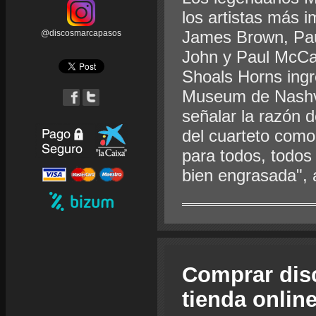
los artistas más 
James Brown, Pau
@discosmarcapasos
John y Paul McCar
Shoals Horns ingr
Museum de Nashvil
señalar la razón 
del cuarteto como
para todos, todos
bien engrasada", a
Comprar dis
tienda onlin