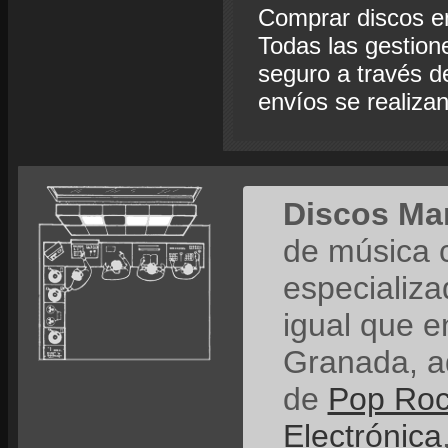
Comprar discos e
Todas las gestion
seguro a través de
envíos se realiza
Discos Ma
de música 
especializ
igual que e
Granada, a
de
Pop Ro
Electrónica