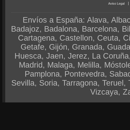
Aviso Legal
Envíos a España: Alava, Albace
Badajoz, Badalona, Barcelona, Bi
Cartagena, Castellon, Ceuta, 
Getafe, Gijón, Granada, Guadal
Huesca, Jaen, Jerez, La Coruña,
Madrid, Malaga, Melilla, Móstol
Pamplona, Pontevedra, Sabad
Sevilla, Soria, Tarragona, Teruel, 
Vizcaya, Z