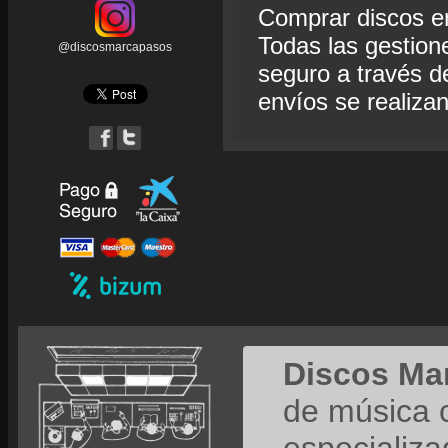
Comprar discos e
Todas las gestion
@discosmarcapasos
seguro a través de
envíos se realiza
Discos Ma
de música 