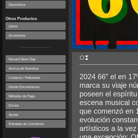
Electrónica
Otros Productos
Libros
Accesorios
Record Store Day
Acerca de Nosotros
2024 66” el en 1
Contacto / Peticiones
marca su viaje nú
Dónde Encontrarnos
poseen el espíritu
Métodos de Pago
escena musical c
Envíos
que comenzó en 19
Ayuda
evolución constan
Entradas de Conciertos
artísticos a la ve
una excepción: Of