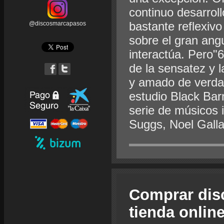
continuo desarroll
bastante reflexivo 
@discosmarcapasos
sobre el gran angu
interactúa. Pero"6
de la sensatez y 
y amado de verdad
estudio Black Bar
serie de músicos 
Suggs, Noel Gall
Comprar dis
tienda onlin