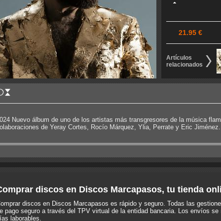
21.95 €
Artículos
relacionados
024 Nuevo álbum de uno de los artistas más transgresores de la música fla
olaboraciones de Yeray Cortes, Rocío Márquez, Ylia, Perrate y Eric Jiménez.
Comprar discos en Discos Marcapasos, tu tienda onl
omprar discos en Discos Marcapasos es rápido y seguro. Todas las gestione
e pago seguro a través del TPV virtual de la entidad bancaria. Los envíos se 
ías laborables.