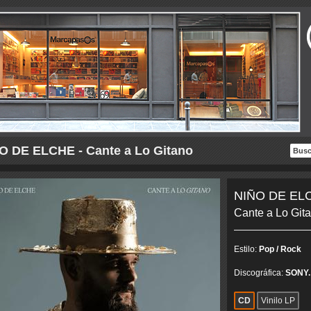
O DE ELCHE - Cante a Lo Gitano
NIÑO DE EL
Cante a Lo Git
Estilo:
Pop / Rock
Discográfica:
SONY.
CD
Vinilo LP