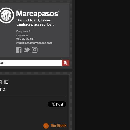
CHE
ano
Sin Stock