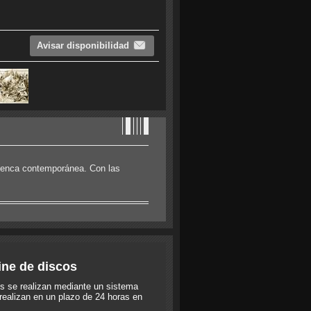
Avisar disponibilidad
menca contemporánea. Con las
ine de discos
s se realizan mediante un sistema
realizan en un plazo de 24 horas en