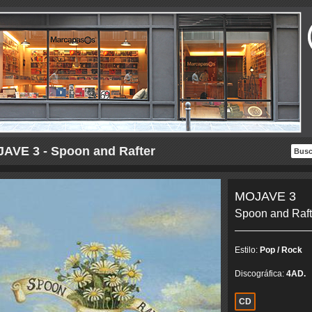
AVE 3 - Spoon and Rafter
MOJAVE 3
Spoon and Raft
Estilo:
Pop / Rock
Discográfica:
4AD.
CD