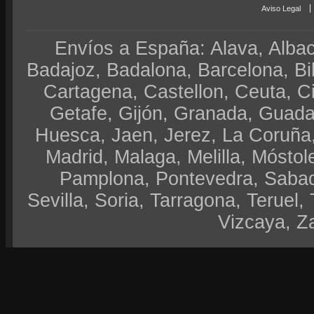
Aviso Legal
Envíos a España: Alava, Albace
Badajoz, Badalona, Barcelona, Bi
Cartagena, Castellon, Ceuta, 
Getafe, Gijón, Granada, Guadal
Huesca, Jaen, Jerez, La Coruña,
Madrid, Malaga, Melilla, Móstol
Pamplona, Pontevedra, Sabad
Sevilla, Soria, Tarragona, Teruel, 
Vizcaya, Z