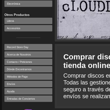
Electrónica
Otros Productos
Libros
Accesorios
Record Store Day
Comprar dis
Acerca de Nosotros
Contacto / Peticiones
tienda onlin
Dónde Encontrarnos
Comprar discos e
Métodos de Pago
Todas las gestion
Envíos
seguro a través de
Ayuda
envíos se realiza
Entradas de Conciertos