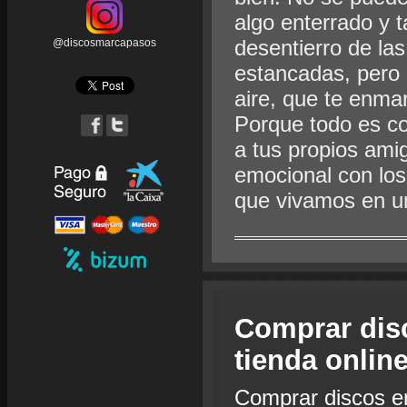
algo enterrado y 
desentierro de la
@discosmarcapasos
estancadas, pero 
aire, que te enma
Porque todo es co
a tus propios ami
emocional con lo
que vivamos en un
Comprar dis
tienda onlin
Comprar discos e