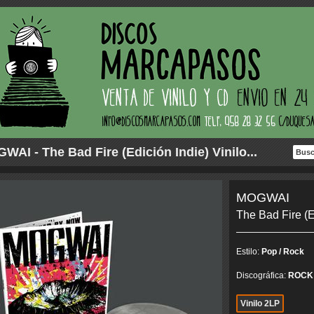
WAI - The Bad Fire (Edición Indie) Vinilo...
MOGWAI
The Bad Fire (E
Estilo:
Pop / Rock
Discográfica:
ROCK 
Vinilo 2LP