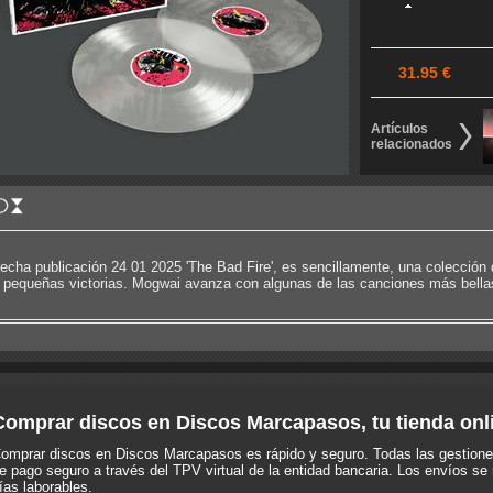
31.95 €
Artículos
relacionados
echa publicación 24 01 2025 'The Bad Fire', es sencillamente, una colección 
 pequeñas victorias. Mogwai avanza con algunas de las canciones más bellas
Comprar discos en Discos Marcapasos, tu tienda onl
omprar discos en Discos Marcapasos es rápido y seguro. Todas las gestione
e pago seguro a través del TPV virtual de la entidad bancaria. Los envíos se 
ías laborables.