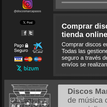
@discosmarcapasos
Comprar dis
tienda onlin
Comprar discos e
Todas las gestion
seguro a través de
envíos se realiza
Discos Ma
de música 