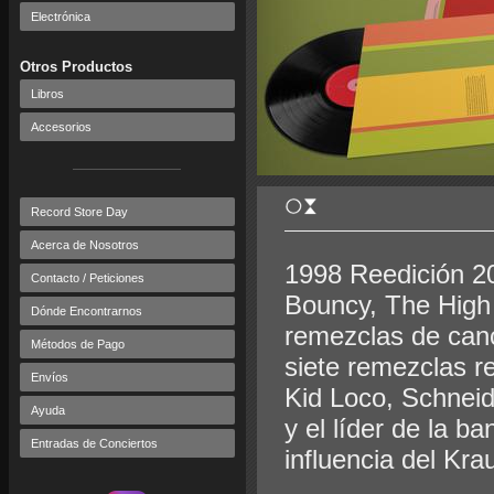
Electrónica
Otros Productos
Libros
Accesorios
Record Store Day
Acerca de Nosotros
1998 Reedición 2
Contacto / Peticiones
Bouncy, The High
Dónde Encontrarnos
remezclas de canc
Métodos de Pago
siete remezclas 
Envíos
Kid Loco, Schnei
Ayuda
y el líder de la 
Entradas de Conciertos
influencia del Kra