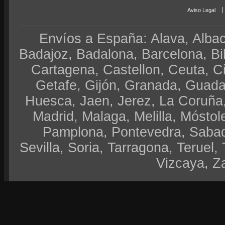
Aviso Legal
Envíos a España: Alava, Albace
Badajoz, Badalona, Barcelona, Bi
Cartagena, Castellon, Ceuta, 
Getafe, Gijón, Granada, Guadal
Huesca, Jaen, Jerez, La Coruña,
Madrid, Malaga, Melilla, Móstol
Pamplona, Pontevedra, Sabad
Sevilla, Soria, Tarragona, Teruel, 
Vizcaya, Z