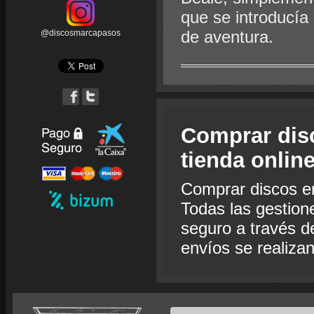
que se introducía
de aventura.
@discosmarcapasos
Comprar dis
tienda onlin
Comprar discos e
Todas las gestion
seguro a través de
envíos se realiza