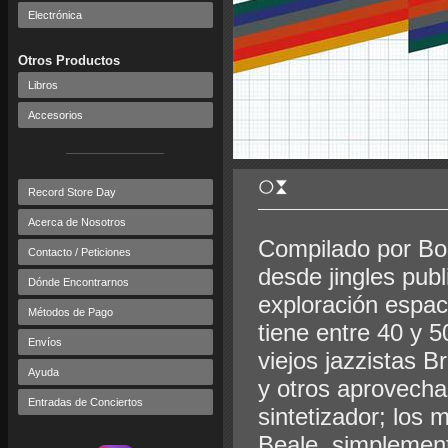
Electrónica
Otros Productos
Libros
Accesorios
Record Store Day
Acerca de Nosotros
Compilado por Bo
Contacto / Peticiones
desde jingles publ
Dónde Encontrarnos
exploración espac
Métodos de Pago
tiene entre 40 y 
Envíos
viejos jazzistas 
Ayuda
y otros aprovecha
Entradas de Conciertos
sintetizador; los
Beale, simplement