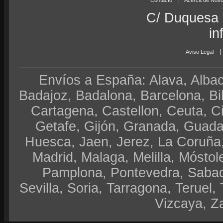
Contacto
Acerca de Noso
C/ Duquesa 
in
Aviso Legal
Envíos a España: Alava, Albace
Badajoz, Badalona, Barcelona, Bi
Cartagena, Castellon, Ceuta, 
Getafe, Gijón, Granada, Guadal
Huesca, Jaen, Jerez, La Coruña,
Madrid, Malaga, Melilla, Móstol
Pamplona, Pontevedra, Sabad
Sevilla, Soria, Tarragona, Teruel, 
Vizcaya, Z