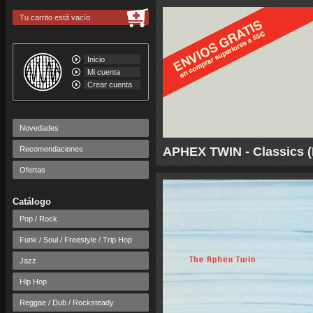
Tu carrito está vacío
Inicio
Mi cuenta
Crear cuenta
Novedades
Recomendaciones
APHEX TWIN - Classics (E
Ofertas
Catálogo
Pop / Rock
Funk / Soul / Freestyle / Trip Hop
Jazz
Hip Hop
Reggae / Dub / Rocksteady