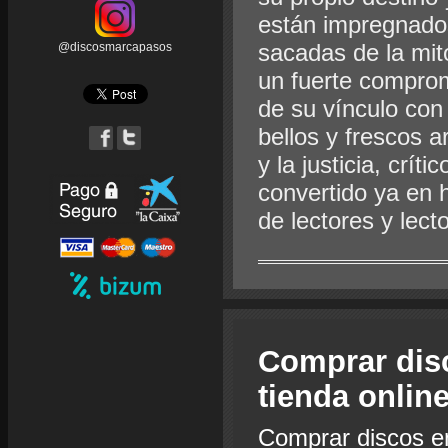
están impregnado
sacadas de la mito
@discosmarcapasos
un fuerte comprom
de su vínculo con
bellos y frescos a
y la justicia, crí
convertido ya en 
de lectores y lecto
Comprar dis
tienda onlin
Comprar discos e