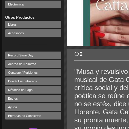
Electrónica
Otros Productos
Libros
Accesorios
Record Store Day
Acerca de Nosotros
"Musa y revulsivo 
Contacto / Peticiones
musical de Gata C
Dónde Encontrarnos
crítica social y d
Métodos de Pago
poética se reúne 
Envíos
no se esté», dice
Ayuda
Llorente, Gata Ca
Entradas de Conciertos
su pronta muerte, 
su propio destino