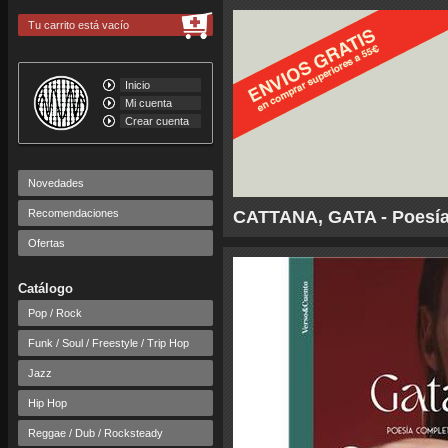
Tu carrito está vacío
Inicio
Mi cuenta
Crear cuenta
Novedades
Recomendaciones
CATTANA, GATA - Poesí
Ofertas
Catálogo
Pop / Rock
Funk / Soul / Freestyle / Trip Hop
Jazz
Hip Hop
Reggae / Dub / Rocksteady