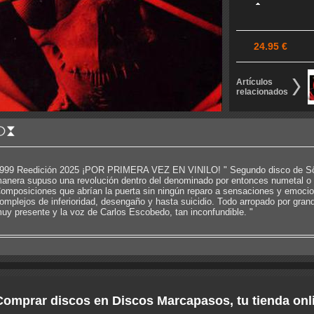
24.95 €
Artículos
relacionados
999 Reedición 2025 ¡POR PRIMERA VEZ EN VINILO! " Segundo disco de Sôber
anera supuso una revolución dentro del denominado por entonces numetal o m
omposiciones que abrían la puerta sin ningún reparo a sensaciones y emocio
omplejos de inferioridad, desengaño y hasta suicidio. Todo arropado por grande
uy presente y la voz de Carlos Escobedo, tan inconfundible. "
Comprar discos en Discos Marcapasos, tu tienda onl