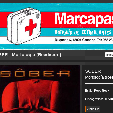
ER - Morfología (Reedición)
SOBER
Morfología (Ree
Estilo:
Pop / Rock
Discográfica:
DESD
Vinilo LP