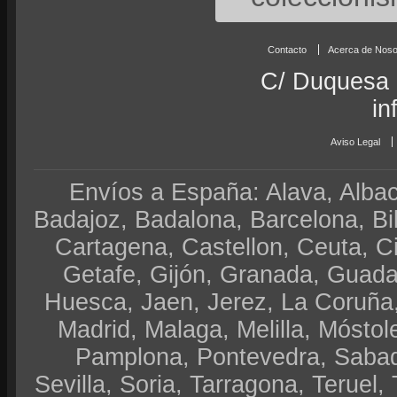
Contacto
Acerca de Noso
C/ Duquesa 
in
Aviso Legal
Envíos a España: Alava, Albace
Badajoz, Badalona, Barcelona, Bi
Cartagena, Castellon, Ceuta, 
Getafe, Gijón, Granada, Guadal
Huesca, Jaen, Jerez, La Coruña,
Madrid, Malaga, Melilla, Móstol
Pamplona, Pontevedra, Sabad
Sevilla, Soria, Tarragona, Teruel, 