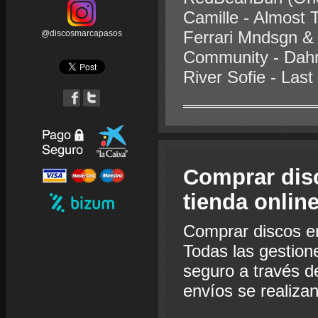
Camille - Almost 
Ferrari Mndsgn & 
@discosmarcapasos
Community - Dahm
River Sofie - Last
Comprar dis
tienda onlin
Comprar discos e
Todas las gestion
seguro a través de
envíos se realiza