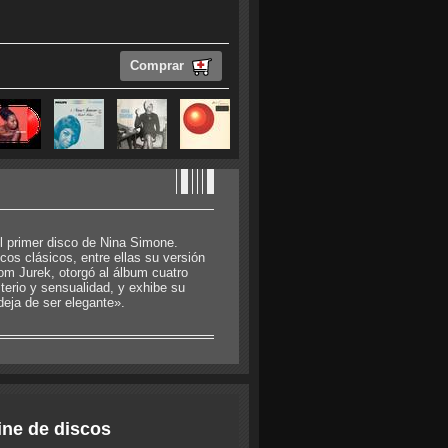
Comprar
 el primer disco de Nina Simone.
os clásicos, entre ellas su versión
om Jurek, otorgó al álbum cuatro
sterio y sensualidad, y exhibe su
deja de ser elegante».
ine de discos