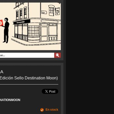
NA
 (Edición Sello Destination Moon)
INATIONMOON
En stock