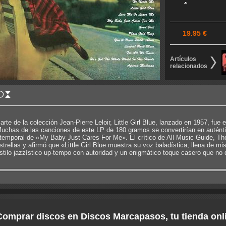
19.95 €
Artículos
relacionados
arte de la colección Jean-Pierre Leloir, Little Girl Blue, lanzado en 1957, fue
uchas de las canciones de este LP de 180 gramos se convertirían en auténtic
temporal de «My Baby Just Cares For Me». El crítico de All Music Guide, Th
strellas y afirmó que «Little Girl Blue muestra su voz baladística, llena de mi
stilo jazzístico up-tempo con autoridad y un enigmático toque casero que no 
Comprar discos en Discos Marcapasos, tu tienda onl