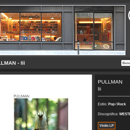
LMAN - Iii
PULLMAN
Iii
Estilo:
Pop / Rock
Discográfica:
WEST
Vinilo LP