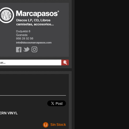
ERN VINYL
Sin Stock