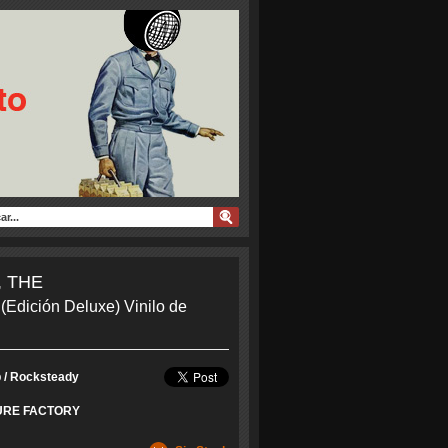
 THE
 (Edición Deluxe) Vinilo de
 / Rocksteady
URE FACTORY