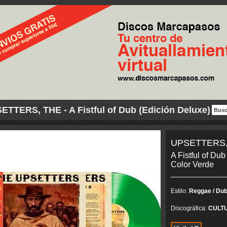
ETTERS, THE - A Fistful of Dub (Edición Deluxe) V...
UPSETTERS,
A Fistful of Dub
Color Verde
Estilo:
Reggae / Dub
Discográfica:
CULT