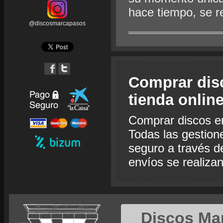
hace tiempo, se r
@discosmarcapasos
Comprar dis
tienda onlin
Comprar discos e
Todas las gestion
seguro a través de
envíos se realiza
Discos Ma