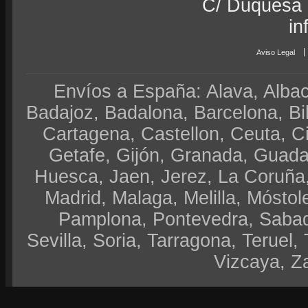
C/ Duquesa 
in
Aviso Legal
Envíos a España: Alava, Albace
Badajoz, Badalona, Barcelona, Bi
Cartagena, Castellon, Ceuta, 
Getafe, Gijón, Granada, Guadal
Huesca, Jaen, Jerez, La Coruña,
Madrid, Malaga, Melilla, Móstol
Pamplona, Pontevedra, Sabad
Sevilla, Soria, Tarragona, Teruel, 
Vizcaya, Z