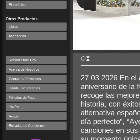
Electrónica
Otros Productos
Libros
Accesorios
Record Store Day
Acerca de Nosotros
27 03 2026 En el 
Contacto / Peticiones
aniversario de la 
Dónde Encontrarnos
recoge las mejor
Métodos de Pago
historia, con éxit
Envíos
alternativa españo
Ayuda
día perfecto”, “Ay
Entradas de Conciertos
canciones en sus 
su momento única