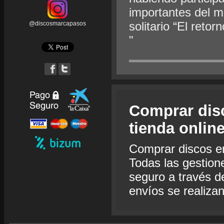
importantes del m
solitario “El ret
@discosmarcapasos
"
Comprar dis
tienda onlin
Comprar discos e
Todas las gestion
seguro a través de
envíos se realiza