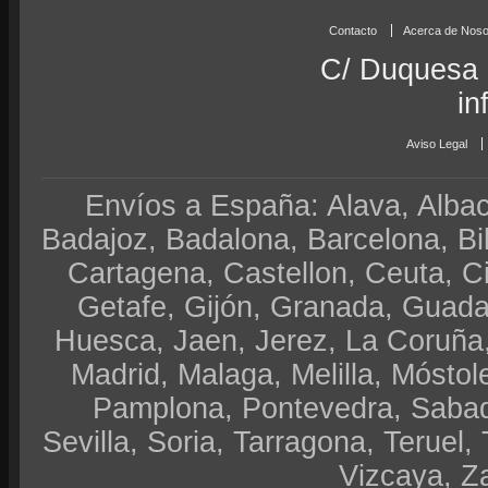
Contacto
Acerca de Noso
C/ Duquesa 
in
Aviso Legal
Envíos a España: Alava, Albace
Badajoz, Badalona, Barcelona, Bi
Cartagena, Castellon, Ceuta, 
Getafe, Gijón, Granada, Guadal
Huesca, Jaen, Jerez, La Coruña,
Madrid, Malaga, Melilla, Móstol
Pamplona, Pontevedra, Sabad
Sevilla, Soria, Tarragona, Teruel, 
Vizcaya, Z