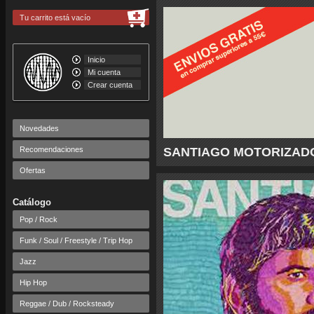
Tu carrito está vacío
Inicio
Mi cuenta
Crear cuenta
Novedades
Recomendaciones
SANTIAGO MOTORIZADO - 
Ofertas
Catálogo
Pop / Rock
Funk / Soul / Freestyle / Trip Hop
Jazz
Hip Hop
Reggae / Dub / Rocksteady