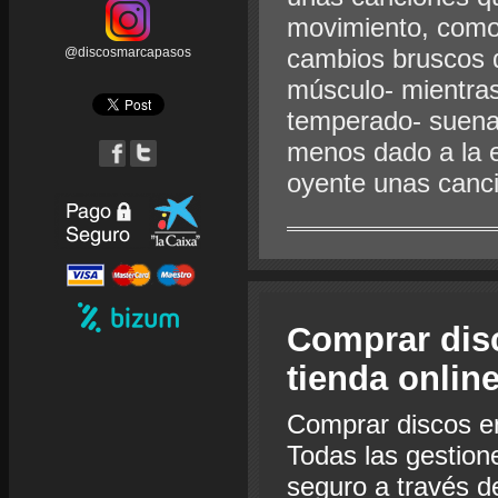
movimiento, como 
cambios bruscos d
@discosmarcapasos
músculo- mientras
temperado- suena 
menos dado a la e
oyente unas canci
Comprar dis
tienda onlin
Comprar discos e
Todas las gestion
seguro a través de