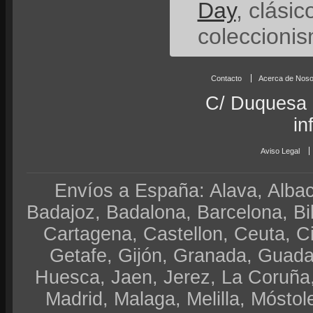
Day
, clási
coleccionis
Contacto
Acerca de Noso
C/ Duquesa 
in
Aviso Legal
Envíos a España: Alava, Albace
Badajoz, Badalona, Barcelona, Bi
Cartagena, Castellon, Ceuta, 
Getafe, Gijón, Granada, Guadal
Huesca, Jaen, Jerez, La Coruña,
Madrid, Malaga, Melilla, Móstol