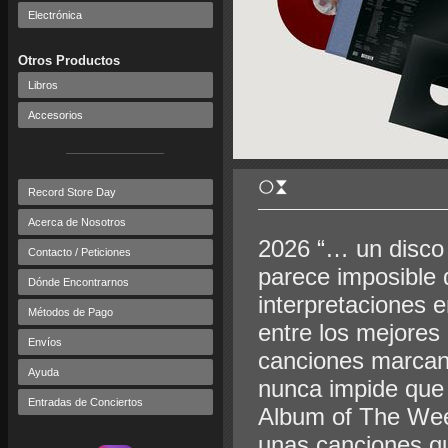
Electrónica
Otros Productos
Libros
Accesorios
Record Store Day
Acerca de Nosotros
2026 “… un disco 
Contacto / Peticiones
parece imposible 
Dónde Encontrarnos
interpretaciones 
Métodos de Pago
entre los mejores
Envíos
canciones marcan
Ayuda
nunca impide que 
Entradas de Conciertos
Album of The Wee
unas canciones qu