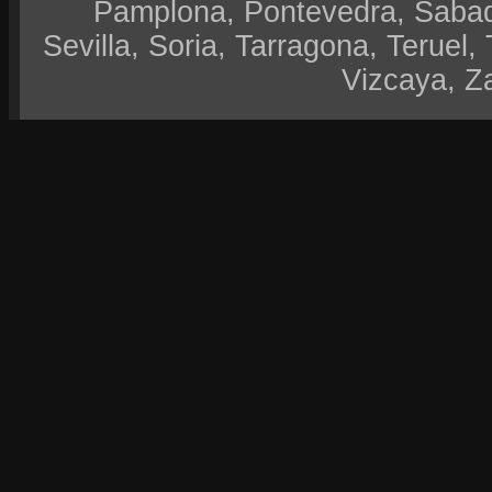
Pamplona, Pontevedra, Sabad
Sevilla, Soria, Tarragona, Teruel, 
Vizcaya, Z