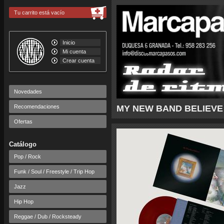
Tu carrito está vacío
Inicio
Mi cuenta
Crear cuenta
Novedades
Recomendaciones
MY NEW BAND BELIEVE - 
Ofertas
Catálogo
Pop / Rock
Funk / Soul / Freestyle / Trip Hop
Jazz
Hip Hop
Reggae / Dub / Rocksteady